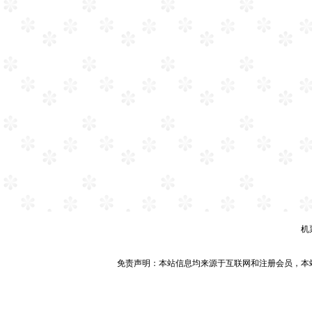
机
免责声明：本站信息均来源于互联网和注册会员，本