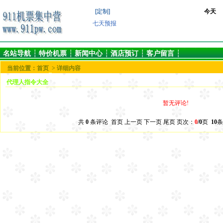
名站导航
┆
特价机票
┆
新闻中心
┆
酒店预订
┆
客户留言
┆
当前位置：
首页
> 详细内容
代理人指令大全
暂无评论!
共
0
条评论 首页 上一页 下一页 尾页 页次：
0
/0
页
10
条